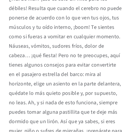
débiles! Resulta que cuando el cerebro no puede
ponerse de acuerdo con lo que ven tus ojos, tus
músculos y tu oído interno, ¡boom! Te sientes
como si fueras a vomitar en cualquier momento.
Náuseas, vómitos, sudores fríos, dolor de
cabeza… ¡qué fiesta! Pero no te preocupes, aquí
tienes algunos consejos para evitar convertirte
en el pasajero estrella del barco: mira al
horizonte, elige un asiento en la parte delantera,
quédate lo más quieto posible y, por supuesto,
no leas. Ah, y si nada de esto funciona, siempre
puedes tomar alguna pastillita que te deje más
dormido que un lirón. Así que ya sabes, si eres
mujer, niño o sufres de migrañas, ¡prepárate para