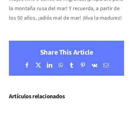
la montaña rusa del mar! Y recuerda, a partir de
los 50 años, ¡adiós mal de mar! ¡Viva la madurez!
Share This Article
Facebook
X
LinkedIn
WhatsApp
Tumblr
Pinterest
Vk
Correo
electrónic
Artículos relacionados