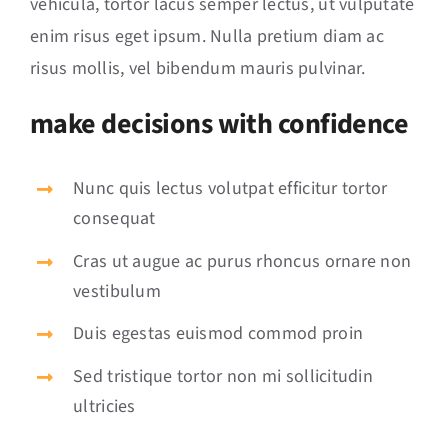
vehicula, tortor lacus semper lectus, ut vulputate
enim risus eget ipsum. Nulla pretium diam ac
risus mollis, vel bibendum mauris pulvinar.
make decisions with confidence
Nunc quis lectus volutpat efficitur tortor
consequat
Cras ut augue ac purus rhoncus ornare non
vestibulum
Duis egestas euismod commod proin
Sed tristique tortor non mi sollicitudin
ultricies