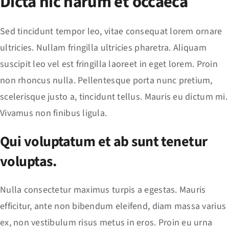
Dicta hic harum et occaeca
Sed tincidunt tempor leo, vitae consequat lorem ornare
ultricies. Nullam fringilla ultricies pharetra. Aliquam
suscipit leo vel est fringilla laoreet in eget lorem. Proin
non rhoncus nulla. Pellentesque porta nunc pretium,
scelerisque justo a, tincidunt tellus. Mauris eu dictum mi.
Vivamus non finibus ligula.
Qui voluptatum et ab sunt tenetur
voluptas.
Nulla consectetur maximus turpis a egestas. Mauris
efficitur, ante non bibendum eleifend, diam massa varius
ex, non vestibulum risus metus in eros. Proin eu urna