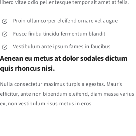
libero vitae odio pellentesque tempor sit amet at felis.
Proin ullamcorper eleifend ornare vel augue
Fusce finibu tincidu fermentum blandit
Vestibulum ante ipsum fames in faucibus
Aenean eu metus at dolor sodales dictum
quis rhoncus nisi.
Nulla consectetur maximus turpis a egestas. Mauris
efficitur, ante non bibendum eleifend, diam massa varius
ex, non vestibulum risus metus in eros.